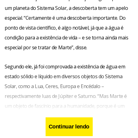
um planeta do Sistema Solar, a descoberta tem um apelo
especial. “Certamente é uma descoberta importante. Do
ponto de vista científico, é algo notável, já que a água é
condição para a existência de vida – e se torna ainda mais
especial por se tratar de Marte”, disse.
Segundo ele, já foi comprovada a existência de água em
estado sólido e líquido em diversos objetos do Sistema
Solar, como a Lua, Ceres, Europa e Encédalo –
respectivamente luas de Júpiter e Saturno. “Mas Marte é
um objeto de fascínio para a humanidade, porque é um
planeta do nosso sistema que mais oferece condições, em
tese, para a existência de vida.”
Continuar lendo