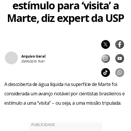
estímulo para ‘visita’ a
Marte, diz expert da USP
Arquivo Geral
29/09/2015 7h41
A descoberta de água líquida na superfície de Marte foi
considerada um avanço notável por cientistas brasileiros e
estímulo a uma “visita” – ou seja, a uma missão tripulada.