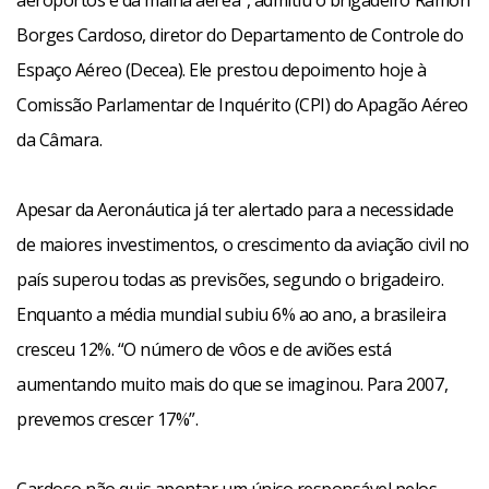
aeroportos e da malha aérea”, admitiu o brigadeiro Ramón
Borges Cardoso, diretor do Departamento de Controle do
Espaço Aéreo (Decea). Ele prestou depoimento hoje à
Comissão Parlamentar de Inquérito (CPI) do Apagão Aéreo
da Câmara.
Apesar da Aeronáutica já ter alertado para a necessidade
de maiores investimentos, o crescimento da aviação civil no
país superou todas as previsões, segundo o brigadeiro.
Enquanto a média mundial subiu 6% ao ano, a brasileira
cresceu 12%. “O número de vôos e de aviões está
aumentando muito mais do que se imaginou. Para 2007,
prevemos crescer 17%”.