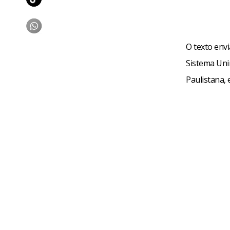
O texto env
Sistema Uni
Paulistana, 