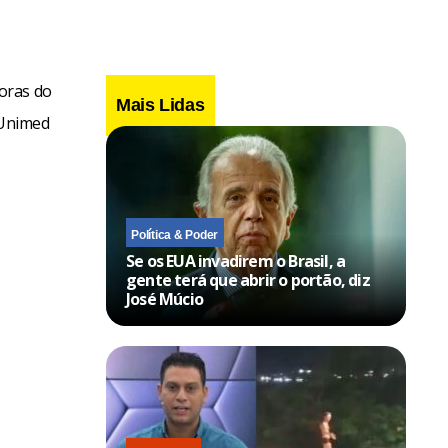
oras do
Mais Lidas
 Unimed
Política & Poder
Se os EUA invadirem o Brasil, a
gente terá que abrir o portão, diz
José Múcio