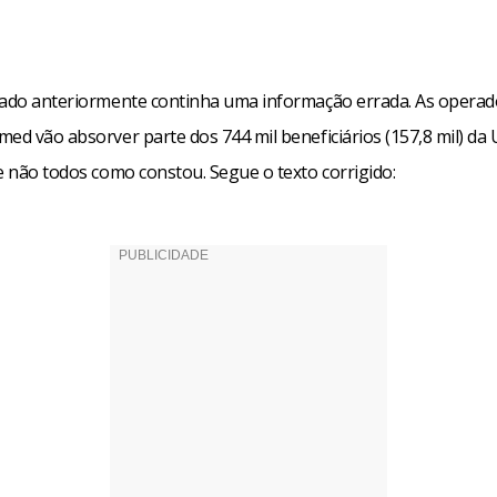
iado anteriormente continha uma informação errada. As operad
med vão absorver parte dos 744 mil beneficiários (157,8 mil) da
e não todos como constou. Segue o texto corrigido: