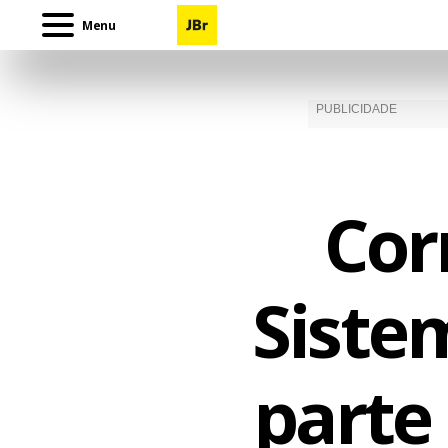
Menu
Cor
Siste
parte 