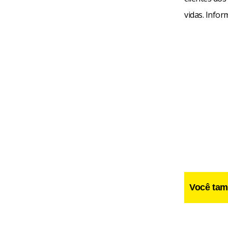
vidas. Infor
Você tam