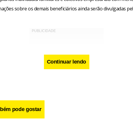
mações sobre os demais beneficiários ainda serão divulgadas pe
Continuar lendo
bém pode gostar