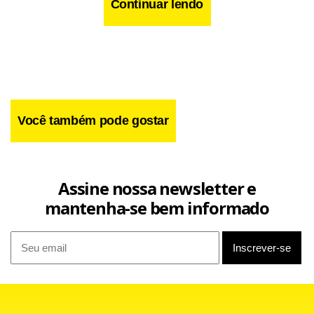
Continuar lendo
Você também pode gostar
Assine nossa newsletter e
mantenha-se bem informado
Facebook
WhatsApp
LinkedIn
Twitter
X
Telegram
Share