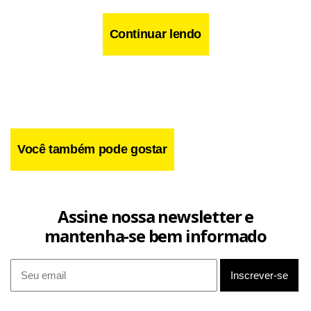
Continuar lendo
Você também pode gostar
Assine nossa newsletter e
mantenha-se bem informado
O relator da comissão, o procurador da República Luiz
Carlos Gonçalves, acredita que a atual legislação é