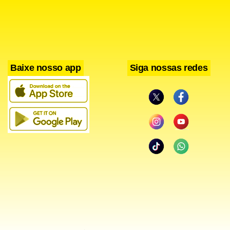
insuficiente para punir executivos ou funcionários de
pessoas jurídicas que tenham cometidos atos de
corrupção.
Baixe nosso app
Siga nossas redes