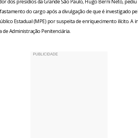
or dos presídios da Grande São Paulo, Hugo Berni Neto, pediu 
 afastamento do cargo após a divulgação de que é investigado pe
úblico Estadual (MPE) por suspeita de enriquecimento ilícito. A 
a de Administração Penitenciária.