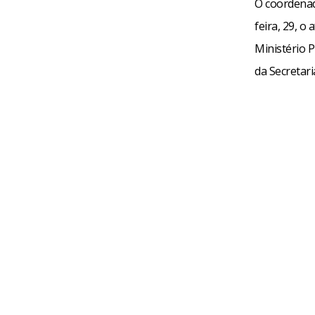
O coordenad
feira, 29, o
Ministério P
da Secretari