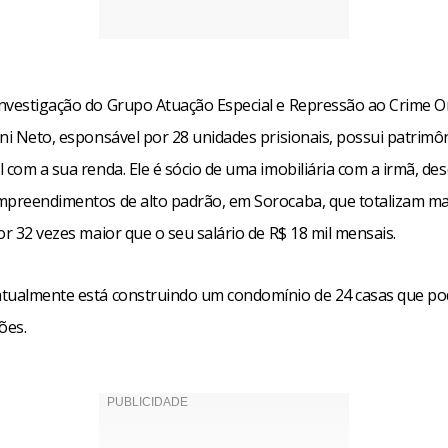
nvestigação do Grupo Atuação Especial e Repressão ao Crime 
rni Neto, esponsável por 28 unidades prisionais, possui patrimô
 com a sua renda. Ele é sócio de uma imobiliária com a irmã, des
mpreendimentos de alto padrão, em Sorocaba, que totalizam ma
or 32 vezes maior que o seu salário de R$ 18 mil mensais.
tualmente está construindo um condomínio de 24 casas que p
ões.