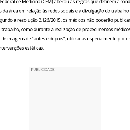
Federal de Medicina (CFM) alterou as regras que definem a con
s da área em relação às redes sociais e à divulgação do trabalho
egundo a resolução 2.126/2015, os médicos não poderão publicar
e trabalho, como durante a realização de procedimentos médico
 de imagens de “antes e depois”, utilizadas especialmente por es
tervenções estéticas.