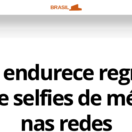
BRASIL
endurece reg
e selfies de m
nas redes