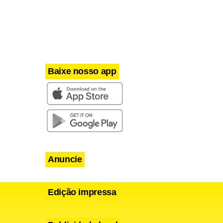
Baixe nosso app
Anuncie
Edição impressa