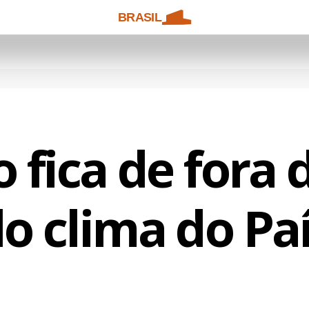
BRASIL
 fica de fora
o clima do Pa