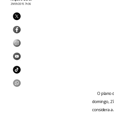
29/09/2015 7h36
O plano 
domingo, 27
considera a