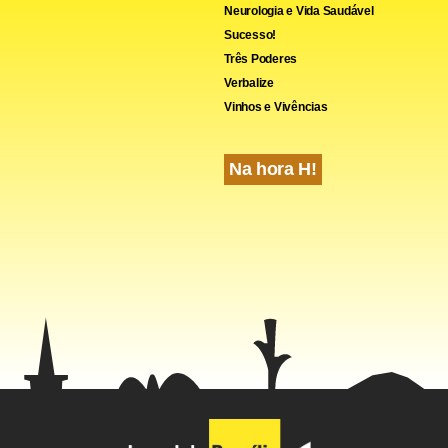
Neurologia e Vida Saudável
Sucesso!
Três Poderes
Verbalize
Vinhos e Vivências
Na hora H!