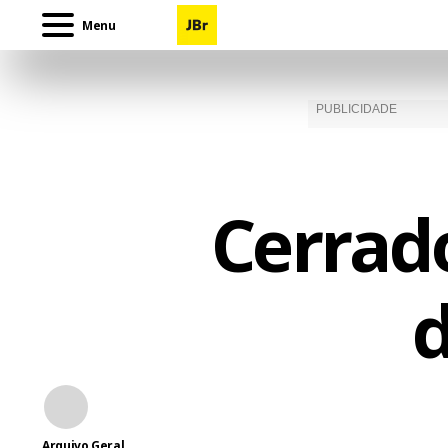
Menu
Cerrado
d
Arquivo Geral