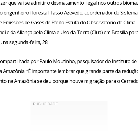
izer que vai se admitir o desmatamento ilegal nos outros biomas
o engenheiro florestal Tasso Azevedo, coordenador do Sistema
e Emissões de Gases de Efeito Estufa do Observatório do Clima. 
di e da Aliança pelo Clima e Uso da Terra (Clua) em Brasília para
 na segunda-feira, 28.
i compartilhada por Paulo Moutinho, pesquisador do Instituto de
a Amazônia. “É importante lembrar que grande parte da reduçã
o na Amazônia se deu porque houve migração para o Cerrado