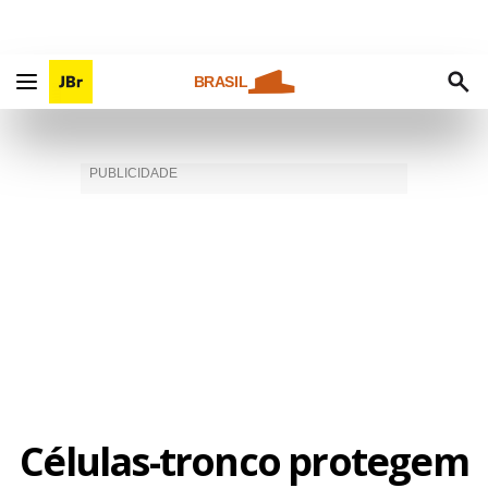
BRASIL
Células-tronco protegem