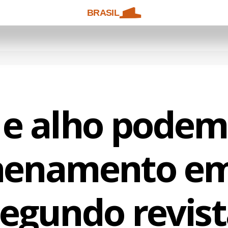
BRASIL
 e alho podem
enamento em
egundo revis