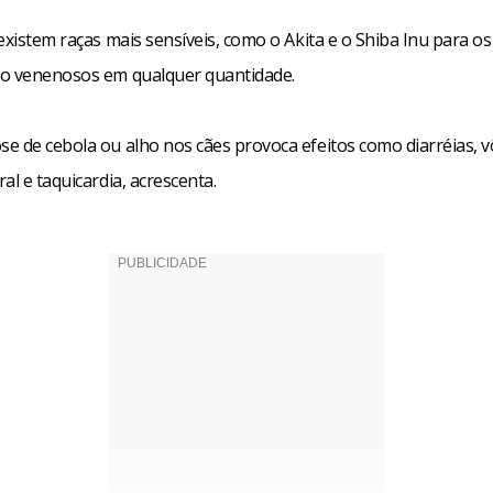
existem raças mais sensíveis, como o Akita e o Shiba Inu para os
o venenosos em qualquer quantidade.
e de cebola ou alho nos cães provoca efeitos como diarréias, v
al e taquicardia, acrescenta.