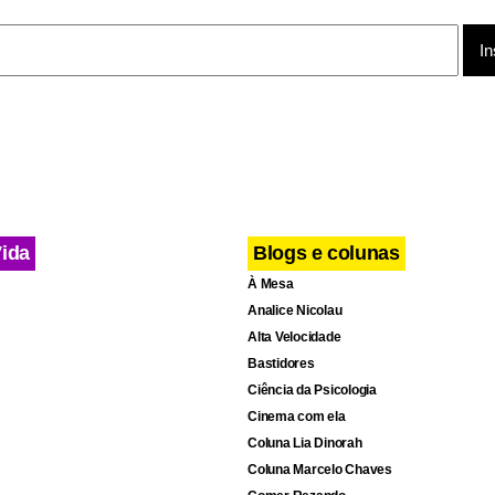
Vida
Blogs e colunas
À Mesa
Analice Nicolau
Alta Velocidade
Bastidores
Ciência da Psicologia
Cinema com ela
Coluna Lia Dinorah
Coluna Marcelo Chaves