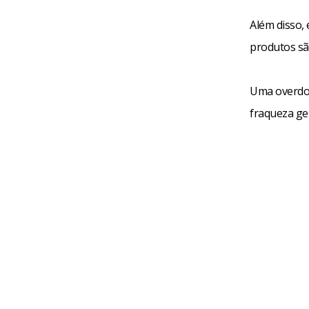
Além disso, 
produtos sã
Uma overdos
fraqueza ger