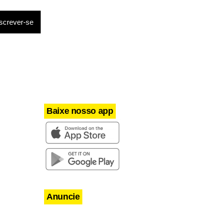
Baixe nosso app
Anuncie