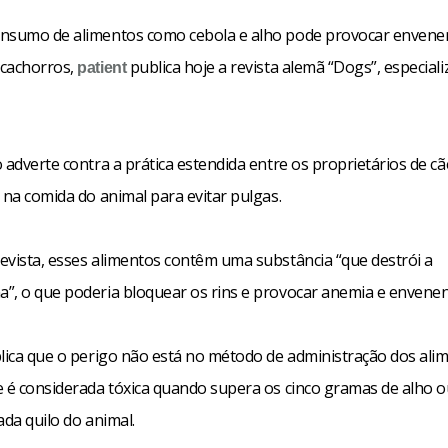
nsumo de alimentos como cebola e alho pode provocar enven
cachorros,
publica hoje a revista alemã “Dogs”, especial
patient
 adverte contra a prática estendida entre os proprietários de cã
 na comida do animal para evitar pulgas.
evista, esses alimentos contêm uma substância “que destrói a
”, o que poderia bloquear os rins e provocar anemia e envene
plica que o perigo não está no método de administração dos ali
e é considerada tóxica quando supera os cinco gramas de alho o
ada quilo do animal.