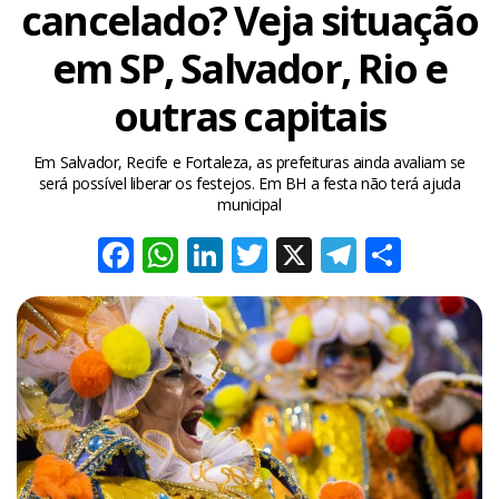
cancelado? Veja situação
em SP, Salvador, Rio e
outras capitais
Em Salvador, Recife e Fortaleza, as prefeituras ainda avaliam se
será possível liberar os festejos. Em BH a festa não terá ajuda
municipal
Facebook
WhatsApp
LinkedIn
Twitter
X
Telegra
Share