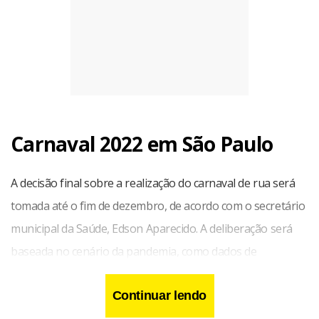
Carnaval 2022 em São Paulo
A decisão final sobre a realização do carnaval de rua será
tomada até o fim de dezembro, de acordo com o secretário
municipal da Saúde, Edson Aparecido. A deliberação será
baseada no cenário da pandemia, como dados de
internação e vacinação. Em paralelo, o evento segue em
Continuar lendo
etapa de preparação e organização. No começo de