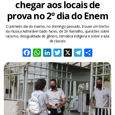
chegar aos locais de
prova no 2º dia do Enem
O primeiro dia do exame, no domingo passado, trouxe um trecho
da música Admirável Gado Novo, de Zé Ramalho, questões sobre
racismo, desigualdade de gênero, temática indígena e sobre a luta
de classes
Facebook
WhatsApp
LinkedIn
Twitter
X
Telegra
Share