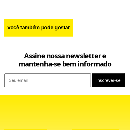
Você também pode gostar
Assine nossa newsletter e
mantenha-se bem informado
Já o tema da Redação foi “Invisibilidade e registro civil: