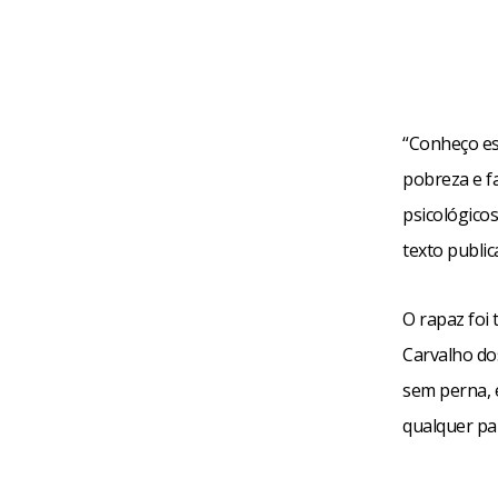
“Conheço es
pobreza e fa
psicológicos
texto public
O rapaz foi
Carvalho do
sem perna, 
qualquer pa