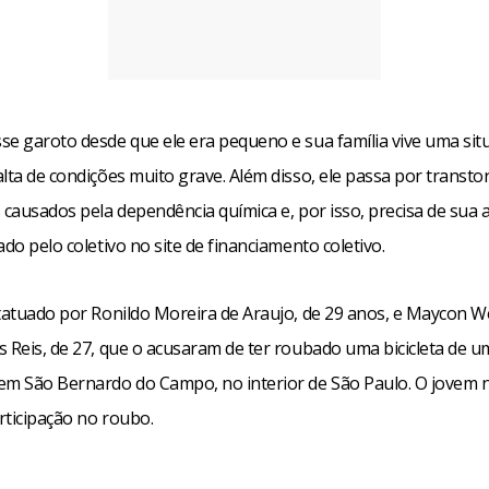
se garoto desde que ele era pequeno e sua família vive uma sit
lta de condições muito grave. Além disso, ele passa por transto
 causados pela dependência química e, por isso, precisa de sua a
ado pelo coletivo no site de financiamento coletivo.
 tatuado por Ronildo Moreira de Araujo, de 29 anos, e Maycon W
s Reis, de 27, que o acusaram de ter roubado uma bicicleta de
em São Bernardo do Campo, no interior de São Paulo. O jovem
rticipação no roubo.