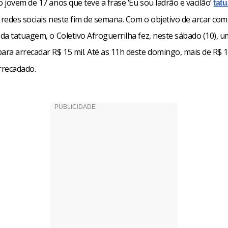
jovem de 17 anos que teve a frase ‘Eu sou ladrão e vacilão’
tatu
redes sociais neste fim de semana. Com o objetivo de arcar com
da tatuagem, o Coletivo Afroguerrilha fez, neste sábado (10), 
ara arrecadar R$ 15 mil. Até as 11h deste domingo, mais de R$ 13
rrecadado.