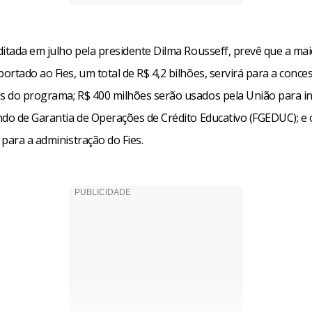
ditada em julho pela presidente Dilma Rousseff, prevê que a mai
rtado ao Fies, um total de R$ 4,2 bilhões, servirá para a conce
 do programa; R$ 400 milhões serão usados pela União para in
ndo de Garantia de Operações de Crédito Educativo (FGEDUC); e 
para a administração do Fies.