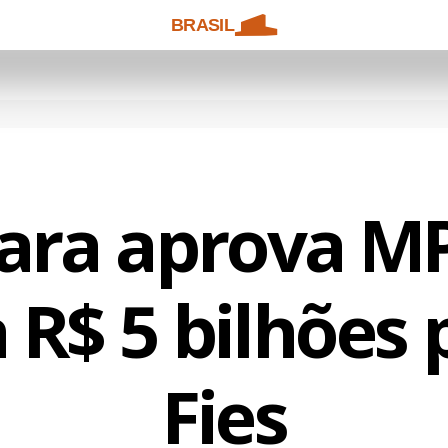
BRASIL
ra aprova M
a R$ 5 bilhões 
Fies