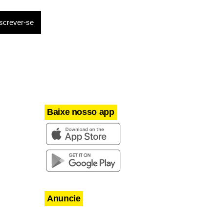
Baixe nosso app
Anuncie