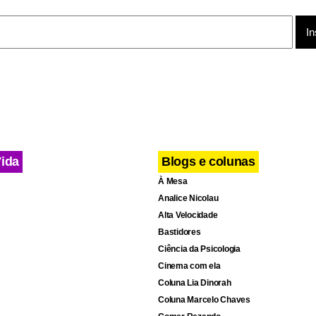
Vida
Blogs e colunas
À Mesa
Analice Nicolau
Alta Velocidade
Bastidores
Ciência da Psicologia
Cinema com ela
Coluna Lia Dinorah
Coluna Marcelo Chaves