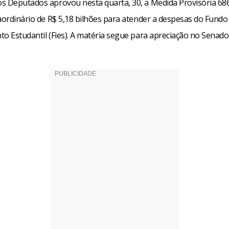
s Deputados aprovou nesta quarta, 30, a Medida Provisória 686
raordinário de R$ 5,18 bilhões para atender a despesas do Fundo
o Estudantil (Fies). A matéria segue para apreciação no Senado