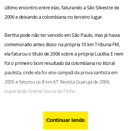
último encontro entre elas, faturando a São Silvestre de
2006 e deixando a colombiana no terceiro lugar.
Bertha pode não ter vencido em São Paulo, mas já havia
comemorado antes disso: na própria 10 km Tribuna FM,
ela faturou o título de 2006 sobre a própria Lucélia. E nem
foi o primeiro bom resultado da colombiana no litoral
paulista, onde ela foi vice-campeã da prova santista em
2005 e faturou os 8 km AT Revista Guarujá de 2006,
superando Sirlene Souza de Pinho.
Continuar lendo