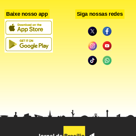
americanos do Rio de Janeiro.
Baixe nosso app
Siga nossas redes
Facebook
WhatsApp
LinkedIn
Twitter
X
Telegram
Share