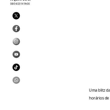
08/04/2014 9h00
Uma blitz da
horários de 