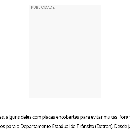
s, alguns deles com placas encobertas para evitar multas, for
s para o Departamento Estadual de Trânsito (Detran). Desde ja