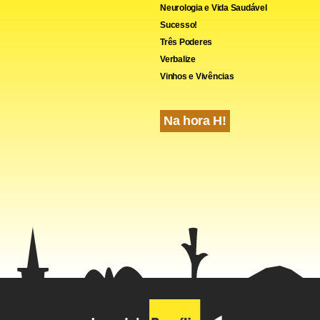
Neurologia e Vida Saudável
Sucesso!
Três Poderes
Verbalize
Vinhos e Vivências
Na hora H!