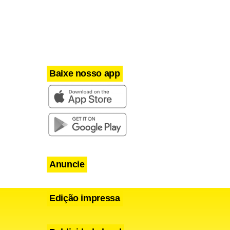
Baixe nosso app
Anuncie
Edição impressa