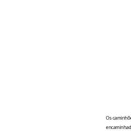
Os caminhõe
encaminhado