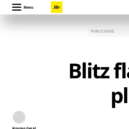
Menu
Blitz 
p
Arquivo Geral