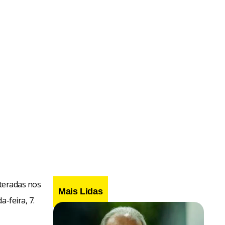
lteradas nos
Mais Lidas
-feira, 7.