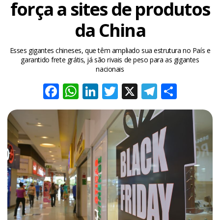
força a sites de produtos
da China
Esses gigantes chineses, que têm ampliado sua estrutura no País e
garantido frete grátis, já são rivais de peso para as gigantes
nacionais
Facebook
WhatsApp
LinkedIn
Twitter
X
Telegra
Share