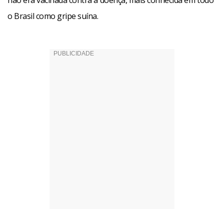
não era vacinada contra a doença, mais conhecida em todo
o Brasil como gripe suína.