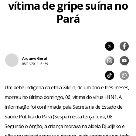
vítima de gripe suína no
Pará
Arquivo Geral
08/04/2014 16h39
Um bebê indígena da etnia Xikrin, de um ano e três meses,
morreu no último domingo, 06, vítima do vírus H1N1. A
informação foi confirmada pela Secretaria de Estado de
Saúde Pública do Pará (Sespa) nesta terça-feira, 08.
Segundo o órgão, a criança morava na aldeia Djudjêko e