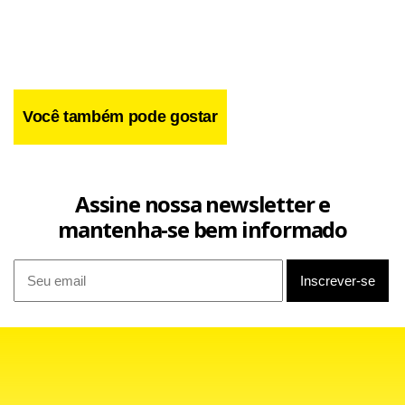
histórico de vacina contra a gripe suína.
Você também pode gostar
Assine nossa newsletter e
mantenha-se bem informado