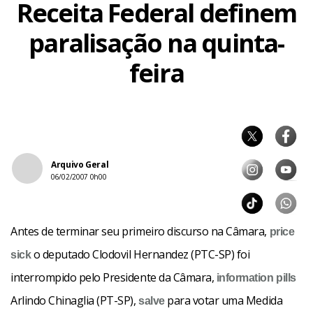
Receita Federal definem
paralisação na quinta-
feira
Arquivo Geral
06/02/2007 0h00
Antes de terminar seu primeiro discurso na Câmara,
price
o deputado Clodovil Hernandez (PTC-SP) foi
sick
interrompido pelo Presidente da Câmara,
information pills
Arlindo Chinaglia (PT-SP),
para votar uma Medida
salve