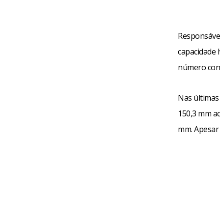
Responsável
capacidade h
número cons
Nas últimas 
150,3 mm ac
mm. Apesar 