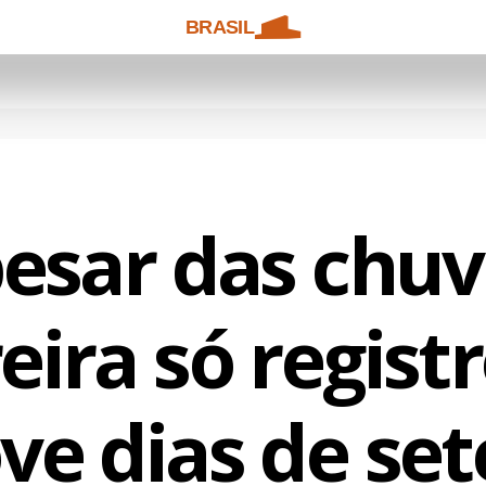
BRASIL
esar das chuv
eira só registr
ve dias de se