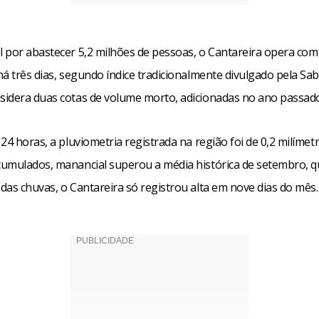
 por abastecer 5,2 milhões de pessoas, o Cantareira opera com
á três dias, segundo índice tradicionalmente divulgado pela Sa
idera duas cotas de volume morto, adicionadas no ano passado
24 horas, a pluviometria registrada na região foi de 0,2 milímet
umulados, manancial superou a média histórica de setembro, qu
das chuvas, o Cantareira só registrou alta em nove dias do mês.