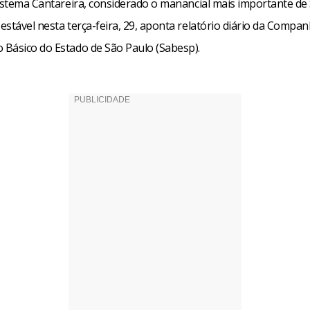
Sistema Cantareira, considerado o manancial mais importante de
stável nesta terça-feira, 29, aponta relatório diário da Compan
Básico do Estado de São Paulo (Sabesp).