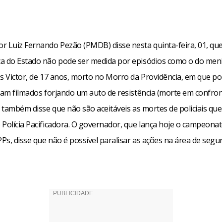
 Luiz Fernando Pezão (PMDB) disse nesta quinta-feira, 01, que 
a do Estado não pode ser medida por episódios como o do me
s Victor, de 17 anos, morto no Morro da Providência, em que pol
oram filmados forjando um auto de resistência (morte em confro
s também disse que não são aceitáveis as mortes de policiais qu
 Polícia Pacificadora. O governador, que lança hoje o campeonat
Ps, disse que não é possível paralisar as ações na área de segu