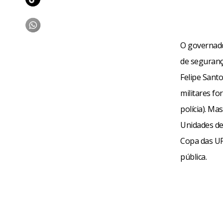
O governador
de seguranç
Felipe Santo
militares f
polícia). Ma
Unidades de
Copa das UP
pública.