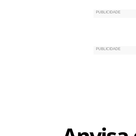
Fonte:
Agen
Anvisa 