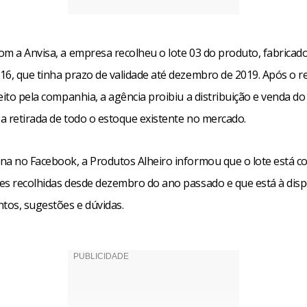
om a Anvisa, a empresa recolheu o lote 03 do produto, fabricad
16, que tinha prazo de validade até dezembro de 2019. Após o 
eito pela companhia, a agência proibiu a distribuição e venda d
a retirada de todo o estoque existente no mercado.
na no Facebook, a Produtos Alheiro informou que o lote está c
es recolhidas desde dezembro do ano passado e que está à disp
ntos, sugestões e dúvidas.