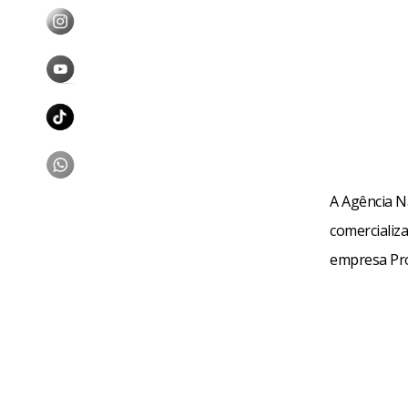
A Agência Na
comercializ
empresa Pro