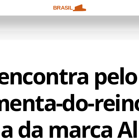
BRASIL
encontra pelo
enta-do-rein
a da marca Al