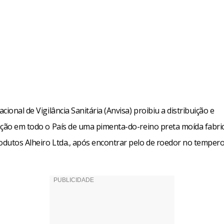
cional de Vigilância Sanitária (Anvisa) proibiu a distribuição e
ação em todo o País de uma pimenta-do-reino preta moída fabri
dutos Alheiro Ltda., após encontrar pelo de roedor no tempero