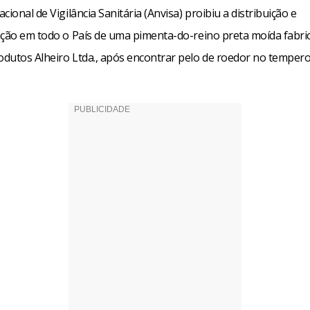
cional de Vigilância Sanitária (Anvisa) proibiu a distribuição e
ação em todo o País de uma pimenta-do-reino preta moída fabri
dutos Alheiro Ltda., após encontrar pelo de roedor no tempero