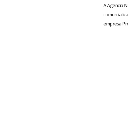
A Agência Na
comercializ
empresa Pro