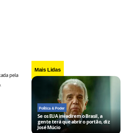
Mais Lidas
cada pela
.
Política & Poder
Se os EUA invadirem o Brasil, a
gente terá que abrir o portão, diz
José Múcio