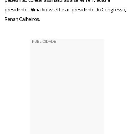
países irão coletar assinaturas a serem enviadas à
presidente Dilma Rousseff e ao presidente do Congresso,
Renan Calheiros.