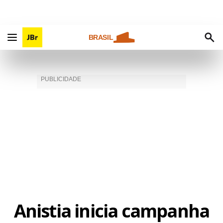
BRASIL
Anistia inicia campanha