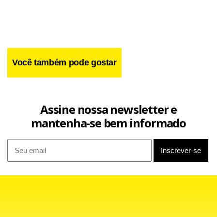
governo brasileiro, sinalizando que não aceitaremos
violações de direitos humanos em nome dos grandes
eventos”, explica Roque.
Você também pode gostar
Assine nossa newsletter e
mantenha-se bem informado