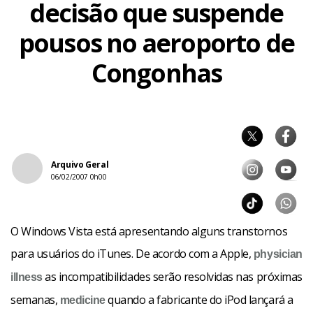
decisão que suspende
pousos no aeroporto de
Congonhas
Arquivo Geral
06/02/2007 0h00
O Windows Vista está apresentando alguns transtornos
para usuários do iTunes. De acordo com a Apple,
physician
as incompatibilidades serão resolvidas nas próximas
illness
semanas,
quando a fabricante do iPod lançará a
medicine