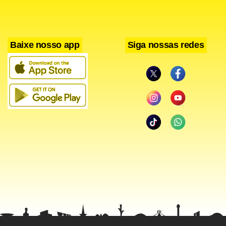
Casa.
O parlamentar destacou que a mais polêmica, que pode
Baixe nosso app
Siga nossas redes
causar algum problema é a que viabiliza a utilização de
sementes transgênicas em unidades de conservação. As
outras duas referem-se a contratação emergencial, sem
concurso público, de controladores de tráfego aéreo e a
que libera crédito ao Executivo para leilões de produtos
agrícolas.