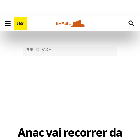
BRASIL
Anac vai recorrer da