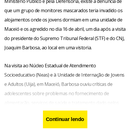
Ministério Público e pela Defensoria, existe a denúncia de
que um grupo de monitores mascarados teria invadido os
alojamentos onde os jovens dormiam em uma unidade de
Maceió e os agredido no dia 16 de abril, um dia após a visita
do presidente do Supremo Tribunal Federal (STF) e do CNJ,
Joaquim Barbosa, ao local em uma vistoria.
Na visita ao Núcleo Estadual de Atendimento
Socioeducativo (Neas) e à Unidade de Internação de Jovens
e Adultos (Uija), em Maceió, Barbosa ouviu críticas de
adolescentes sobre problemas no fornecimento de
alimentação, serviços de saúde e tratamento dado pelos
funcionários dos locais.
Continuar lendo