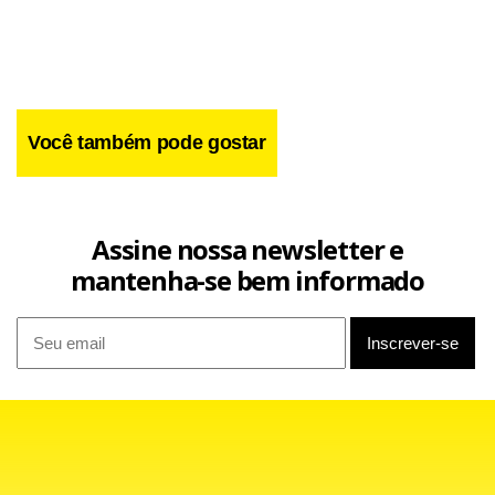
Você também pode gostar
Assine nossa newsletter e
mantenha-se bem informado
“Encontramos uma série de problemas graves, que
envolvem instalações inadequadas, pessoal não capacitado