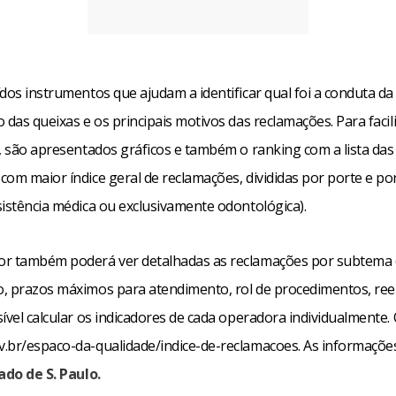
ídos instrumentos que ajudam a identificar qual foi a conduta d
 das queixas e os principais motivos das reclamações. Para facili
o, são apresentados gráficos e também o ranking com a lista das
om maior índice geral de reclamações, divididas por porte e por
sistência médica ou exclusivamente odontológica).
r também poderá ver detalhadas as reclamações por subtema 
, prazos máximos para atendimento, rol de procedimentos, ree
ível calcular os indicadores de cada operadora individualmente. O
.br/espaco-da-qualidade/indice-de-reclamacoes. As informaçõe
ado de S. Paulo.