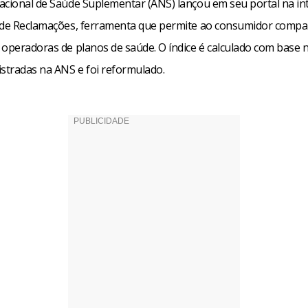
acional de Saúde Suplementar (ANS) lançou em seu portal na i
 de Reclamações, ferramenta que permite ao consumidor compa
 operadoras de planos de saúde. O índice é calculado com base 
istradas na ANS e foi reformulado.