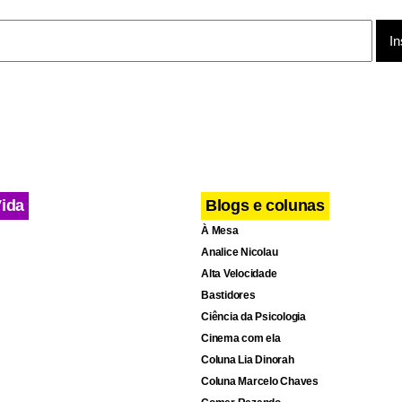
Vida
Blogs e colunas
À Mesa
Analice Nicolau
Alta Velocidade
Bastidores
Ciência da Psicologia
Cinema com ela
Coluna Lia Dinorah
Coluna Marcelo Chaves