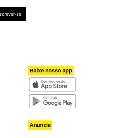
Baixe nosso app
Anuncie