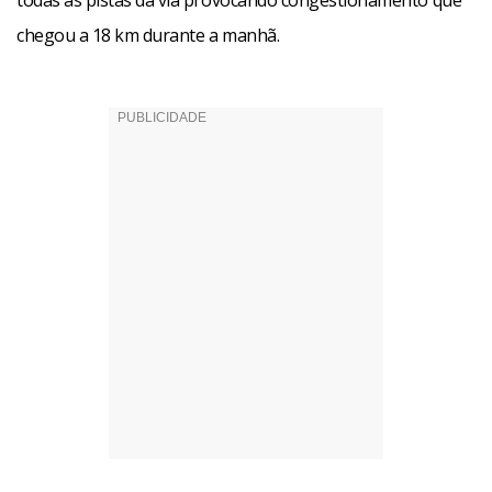
todas as pistas da via provocando congestionamento que
chegou a 18 km durante a manhã.