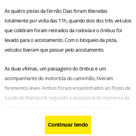
As quatro pistas da Fernão Dias foram liberadas
totalmente por volta das 11h, quando dois dos três veículos
que colidiram foram retirados da rodovia e o ônibus foi
levado para o acostamento. Com o bloqueio da pista,
veículos tiveram que passar pelo acostamento.
As duas vítimas, um passageiro do ônibus e um
acompanhante do motorista do caminhão, tiveram
ferimentos leves. Ambos foram encaminhados ao Posto de
Saúde de Mairiporã, segundo a assessoria de imprensa da
Arteris, concessionária que faz a gestão da rodovia.
Continuar lendo