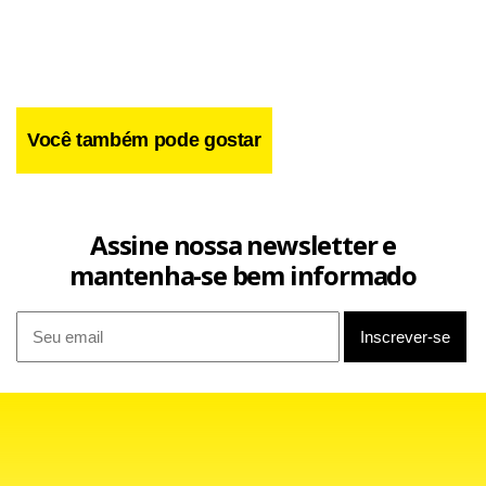
Você também pode gostar
Assine nossa newsletter e
mantenha-se bem informado
Facebook
WhatsApp
LinkedIn
Twitter
X
Telegram
Share