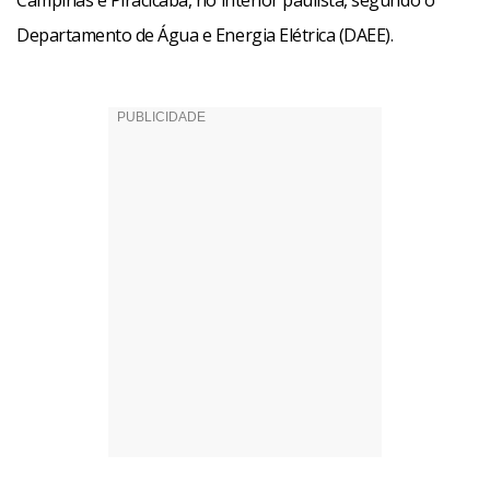
Campinas e Piracicaba, no interior paulista, segundo o
Departamento de Água e Energia Elétrica (DAEE).