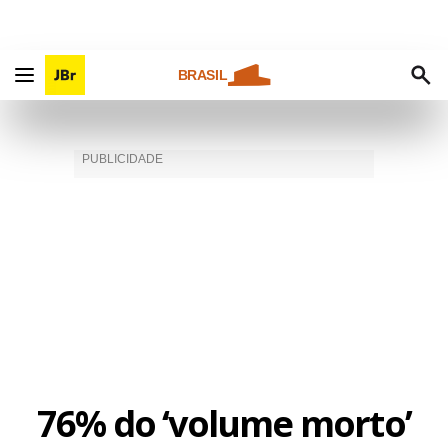
BRASIL
76% do ‘volume morto’