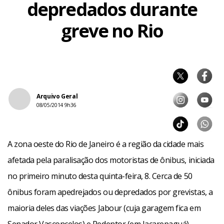
depredados durante
greve no Rio
Arquivo Geral
08/05/2014 9h36
A zona oeste do Rio de Janeiro é a região da cidade mais
afetada pela paralisação dos motoristas de ônibus, iniciada
no primeiro minuto desta quinta-feira, 8. Cerca de 50
ônibus foram apedrejados ou depredados por grevistas, a
maioria deles das viações Jabour (cuja garagem fica em