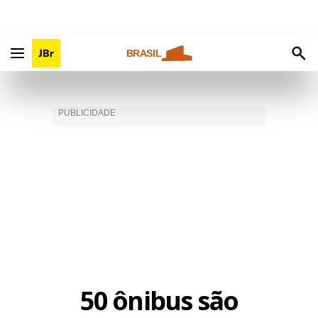
BRASIL
50 ônibus são