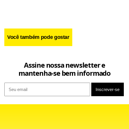
passageiros em pé. Os motoristas que não aderiram à
greve estão trabalhando sem uniforme.
Você também pode gostar
Assine nossa newsletter e
mantenha-se bem informado