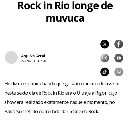
Rock in Rio longe de
muvuca
Arquivo Geral
27/09/2015 10h20
Ele diz que a única banda que gostaria mesmo de assistir
neste sexto dia de Rock in Rio era o Ultraje a Rigor, cujo
show era realizado exatamente naquele momento, no
Palco Sunset, do outro lado da Cidade do Rock.