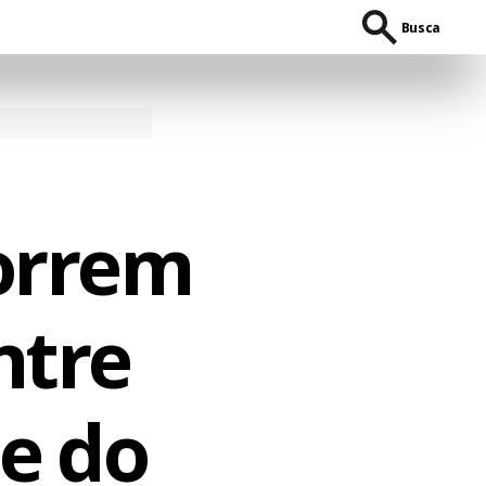
Busca
orrem
ntre
e do