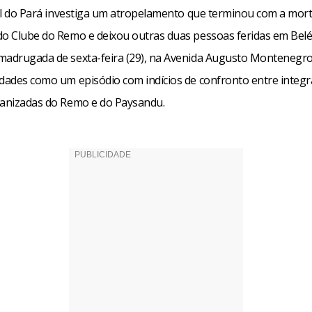
ivil do Pará investiga um atropelamento que terminou com a mor
do Clube do Remo e deixou outras duas pessoas feridas em Bel
madrugada de sexta-feira (29), na Avenida Augusto Montenegro,
idades como um episódio com indícios de confronto entre integr
ganizadas do Remo e do Paysandu.