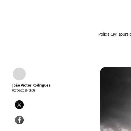
Polícia Civil apur
João Victor Rodrigues
02/06/2026 6h39