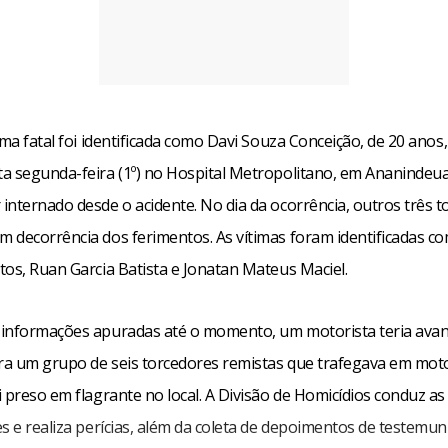
ima fatal foi identificada como Davi Souza Conceição, de 20 anos
a segunda-feira (1º) no Hospital Metropolitano, em Ananindeu
internado desde o acidente. No dia da ocorrência, outros três 
 decorrência dos ferimentos. As vítimas foram identificadas co
tos, Ruan Garcia Batista e Jonatan Mateus Maciel.
informações apuradas até o momento, um motorista teria ava
tra um grupo de seis torcedores remistas que trafegava em moto
 preso em flagrante no local. A Divisão de Homicídios conduz as
es e realiza perícias, além da coleta de depoimentos de testemu