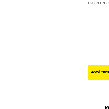
esclarecer a
Você tam