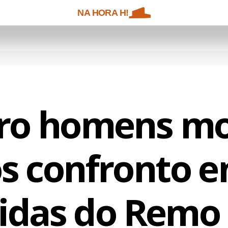
NA HORA H!
ro homens m
s confronto e
cidas do Remo 