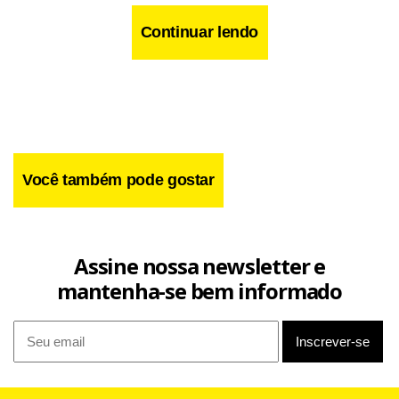
Continuar lendo
Você também pode gostar
Assine nossa newsletter e
mantenha-se bem informado
A mulher conclui então com um convite a celebrar o Dia das
Mães, mesmo sem os filhos: “Que se fizeram homens e