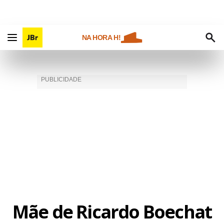
NA HORA H!
Mãe de Ricardo Boechat