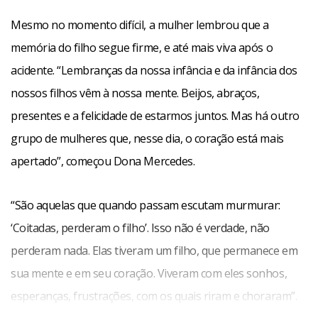
Mesmo no momento difícil, a mulher lembrou que a
memória do filho segue firme, e até mais viva após o
acidente. “Lembranças da nossa infância e da infância dos
nossos filhos vêm à nossa mente. Beijos, abraços,
presentes e a felicidade de estarmos juntos. Mas há outro
grupo de mulheres que, nesse dia, o coração está mais
apertado”, começou Dona Mercedes.
“São aquelas que quando passam escutam murmurar:
‘Coitadas, perderam o filho’. Isso não é verdade, não
perderam nada. Elas tiveram um filho, que permanece em
sua mente e em seu coração. Viveram com eles sonhos,
esperanças, frustrações, com os quais riram e choraram”.