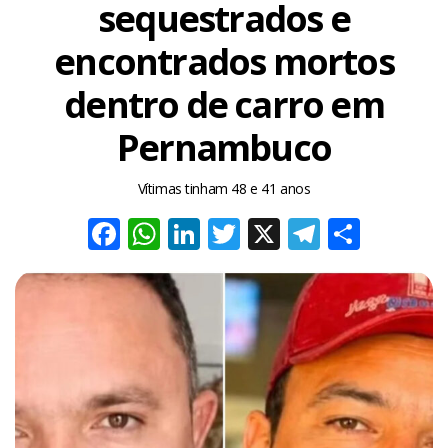
sequestrados e
encontrados mortos
dentro de carro em
Pernambuco
Vítimas tinham 48 e 41 anos
Facebook
WhatsApp
LinkedIn
Twitter
X
Telegra
Share