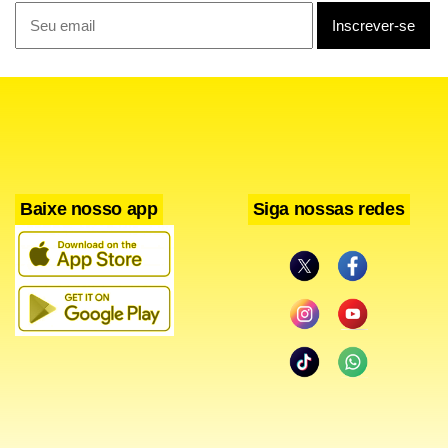
Facebook
WhatsApp
LinkedIn
Twitter
X
Telegram
Share
Baixe nosso app
Siga nossas redes