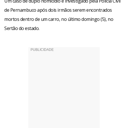
Um caso de duplo homicídio é investigado pela Polícia Civil
de Pernambuco após dois irmãos serem encontrados
mortos dentro de um carro, no último domingo (5), no
Sertão do estado.