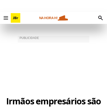
NA HORA H!
Irmãos empresários são