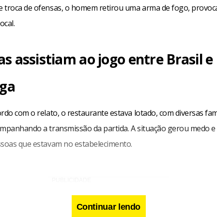
 troca de ofensas, o homem retirou uma arma de fogo, provo
ocal.
as assistiam ao jogo entre Brasil e
ga
rdo com o relato, o restaurante estava lotado, com diversas famí
ompanhando a transmissão da partida. A situação gerou medo e
ssoas que estavam no estabelecimento.
Continuar lendo