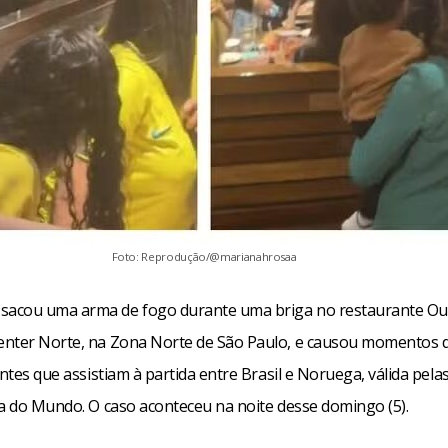
Foto: Reprodução/@marianahrosaa
acou uma arma de fogo durante uma briga no restaurante Ou
nter Norte, na Zona Norte de São Paulo, e causou momentos 
entes que assistiam à partida entre Brasil e Noruega, válida pela
pa do Mundo. O caso aconteceu na noite desse domingo (5).