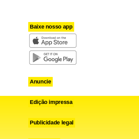
 e que irá
Baixe nosso app
Anuncie
Edição impressa
Publicidade legal