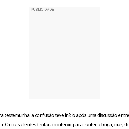
 testemunha, a confusão teve início após uma discussão en
. Outros clientes tentaram intervir para conter a briga, mas, d