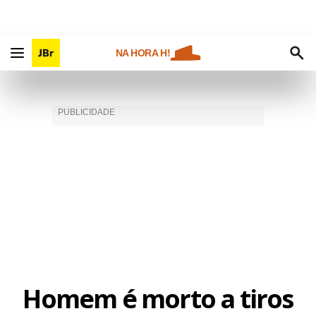
NA HORA H!
Homem é morto a tiros