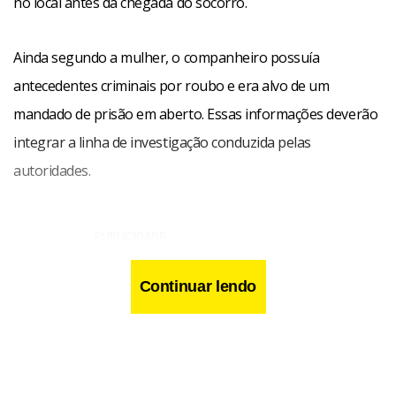
no local antes da chegada do socorro.
Ainda segundo a mulher, o companheiro possuía
antecedentes criminais por roubo e era alvo de um
mandado de prisão em aberto. Essas informações deverão
integrar a linha de investigação conduzida pelas
autoridades.
Continuar lendo