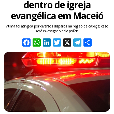
dentro de igreja
evangélica em Maceió
Vítima foi atingida por diversos disparos na região da cabeça; caso
será investigado pela polícia
Facebook
WhatsApp
LinkedIn
Twitter
X
Telegra
Share