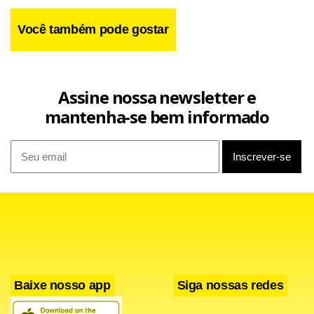
Você também pode gostar
Assine nossa newsletter e
mantenha-se bem informado
A Polícia Civil de Alagoas apura a motivação do homicídio e
trabalha para identificar o autor ou os autores dos
disparos. Até o momento, não há informações sobre
prisões relacionadas ao caso.
Baixe nosso app
Siga nossas redes