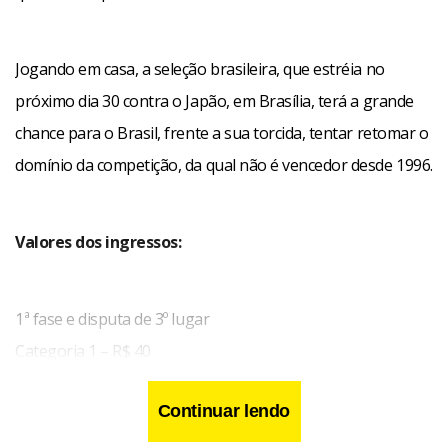
Jogando em casa, a seleção brasileira, que estréia no
próximo dia 30 contra o Japão, em Brasília, terá a grande
chance para o Brasil, frente a sua torcida, tentar retomar o
domínio da competição, da qual não é vencedor desde 1996.
Valores dos ingressos:
1ª fase e disputa de 3º lugar
Categoria 1 – R$ 40
Categoria 2 – R$ 20
Continuar lendo