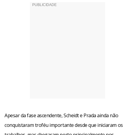
Apesar da fase ascendente, Scheidt e Prada ainda não
conquistaram troféu importante desde que iniciaram os
trabalhos, mas chegaram perto principalmente nos