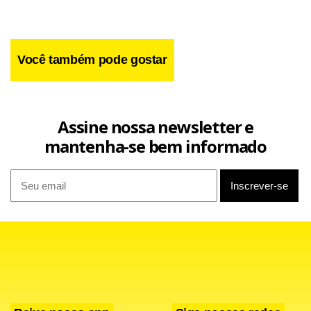
Você também pode gostar
Assine nossa newsletter e
mantenha-se bem informado
Facebook
WhatsApp
LinkedIn
Twitter
X
Telegram
Share