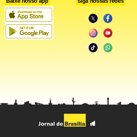
Baixe nosso app
Siga nossas redes