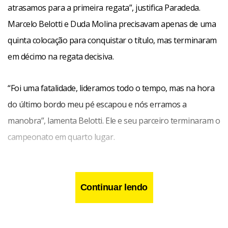
atrasamos para a primeira regata”, justifica Paradeda.
Marcelo Belotti e Duda Molina precisavam apenas de uma
quinta colocação para conquistar o título, mas terminaram
em décimo na regata decisiva.
“Foi uma fatalidade, lideramos todo o tempo, mas na hora
do último bordo meu pé escapou e nós erramos a
manobra”, lamenta Belotti. Ele e seu parceiro terminaram o
campeonato em quarto lugar.
Continuar lendo