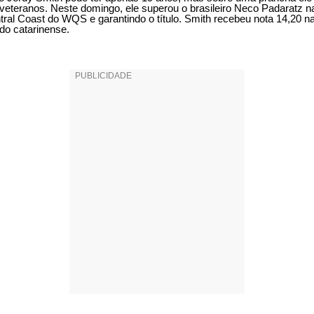
veteranos. Neste domingo, ele superou o brasileiro Neco Padaratz na
ral Coast do WQS e garantindo o título. Smith recebeu nota 14,20 na 
do catarinense.