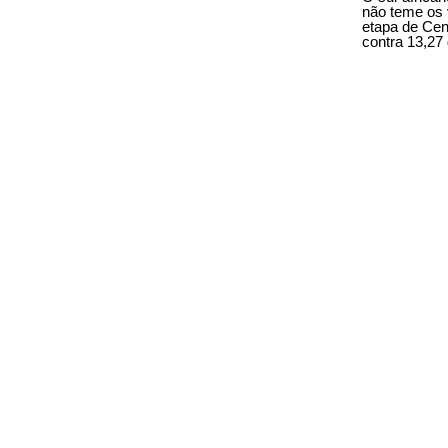
não teme os 
etapa de Cent
contra 13,27 