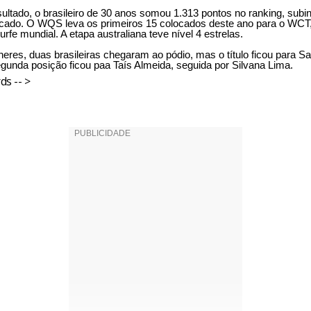
ultado, o brasileiro de 30 anos somou 1.313 pontos no ranking, subi
ocado. O WQS leva os primeiros 15 colocados deste ano para o WCT,
surfe mundial. A etapa australiana teve nível 4 estrelas.
heres, duas brasileiras chegaram ao pódio, mas o título ficou para 
egunda posição ficou paa Taís Almeida, seguida por Silvana Lima.
ds -- >