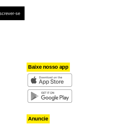
Baixe nosso app
Anuncie