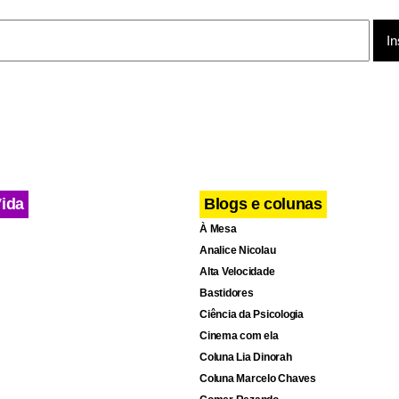
Vida
Blogs e colunas
À Mesa
Analice Nicolau
Alta Velocidade
Bastidores
Ciência da Psicologia
Cinema com ela
Coluna Lia Dinorah
Coluna Marcelo Chaves