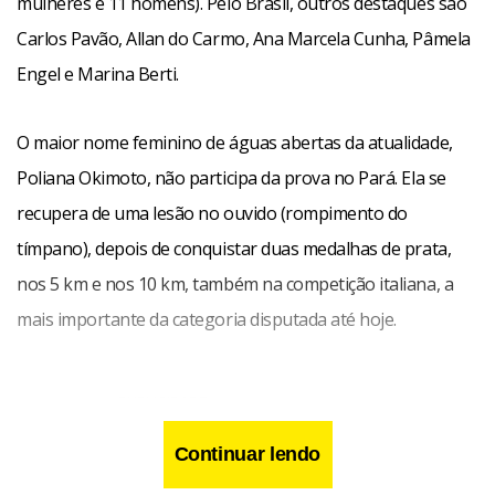
mulheres e 11 homens). Pelo Brasil, outros destaques são
Carlos Pavão, Allan do Carmo, Ana Marcela Cunha, Pâmela
Engel e Marina Berti.
O maior nome feminino de águas abertas da atualidade,
Poliana Okimoto, não participa da prova no Pará. Ela se
recupera de uma lesão no ouvido (rompimento do
tímpano), depois de conquistar duas medalhas de prata,
nos 5 km e nos 10 km, também na competição italiana, a
mais importante da categoria disputada até hoje.
Continuar lendo