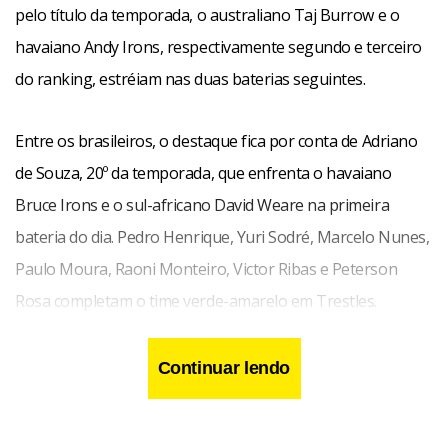
pelo título da temporada, o australiano Taj Burrow e o
havaiano Andy Irons, respectivamente segundo e terceiro
do ranking, estréiam nas duas baterias seguintes.
Entre os brasileiros, o destaque fica por conta de Adriano
de Souza, 20º da temporada, que enfrenta o havaiano
Bruce Irons e o sul-africano David Weare na primeira
bateria do dia. Pedro Henrique, Yuri Sodré, Marcelo Nunes,
Paulo Moura, Raoni Monteiro, Victor Ribas e Peterson
Rosa completam o time verde-amarelo em Trestles.
Continuar lendo