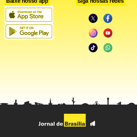
Baixe nosso app
Siga nossas redes