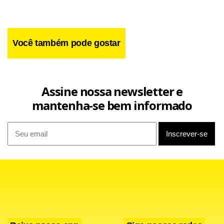
Você também pode gostar
Assine nossa newsletter e
mantenha-se bem informado
Facebook
WhatsApp
LinkedIn
Twitter
X
Telegram
Share