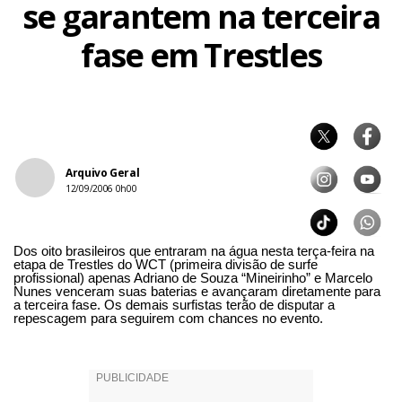
se garantem na terceira
fase em Trestles
Arquivo Geral
12/09/2006 0h00
Dos oito brasileiros que entraram na água nesta terça-feira na
etapa de Trestles do WCT (primeira divisão de surfe
profissional) apenas Adriano de Souza “Mineirinho” e Marcelo
Nunes venceram suas baterias e avançaram diretamente para
a terceira fase. Os demais surfistas terão de disputar a
repescagem para seguirem com chances no evento.