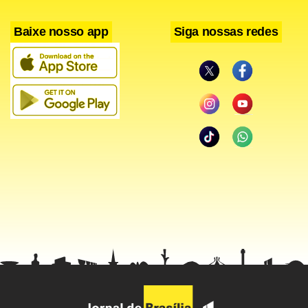
Baixe nosso app
Siga nossas redes
Facebook
WhatsApp
LinkedIn
Twitter
X
Telegram
Share