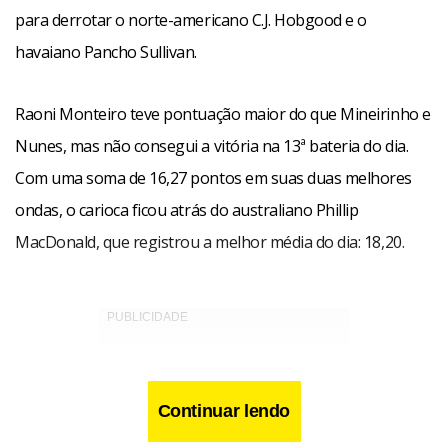
para derrotar o norte-americano C.J. Hobgood e o
havaiano Pancho Sullivan.
Raoni Monteiro teve pontuação maior do que Mineirinho e
Nunes, mas não consegui a vitória na 13ª bateria do dia.
Com uma soma de 16,27 pontos em suas duas melhores
ondas, o carioca ficou atrás do australiano Phillip
MacDonald, que registrou a melhor média do dia: 18,20.
Continuar lendo