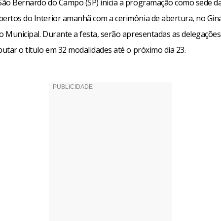
 São Bernardo do Campo (SP) inicia a programação como sede da
bertos do Interior amanhã com a cerimônia de abertura, no Gin
vo Municipal. Durante a festa, serão apresentadas as delegações
putar o título em 32 modalidades até o próximo dia 23.