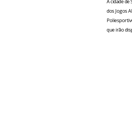
A cidade de
dos Jogos A
Poliesporti
que irão dis