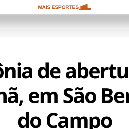
MAIS ESPORTES
nia de abertu
ã, em São Be
do Campo