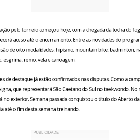
ção pelo torneio começou hoje, com a chegada da tocha do fog
cerá aceso até o encerramento. Entre as novidades do progra
lusão de oito modalidades: hipismo, mountain bike, badminton, 
o, esgrima, remo, vela e canoagem.
s de destaque já estão confirmados nas disputas. Como a cam
avigna, que representará São Caetano do Sul no taekwondo. No
á no exterior. Semana passada conquistou o título do Aberto da
ia até o fim desta semana treinando.