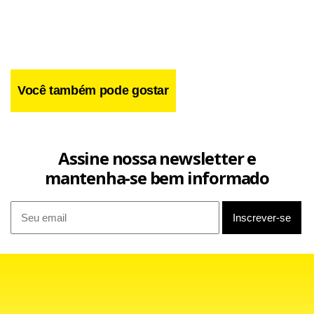
Você também pode gostar
Assine nossa newsletter e
mantenha-se bem informado
A briga pelo ouro também foi acirrada. Graças a um quarto
lugar na Regata da Medalha e os resultados obtidos na
terça-feira, as holandesas perderam três pontos a menos