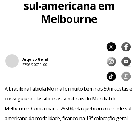
sul-americana em
Melbourne
Arquivo Geral
27/03/2007 0h00
A brasileira Fabiola Molina foi muito bem nos 50m costas e
conseguiu se classificar às semifinais do Mundial de
Melbourne. Com a marca 29s04, ela quebrou o recorde sul-
americano da modalidade, ficando na 13ª colocação geral.