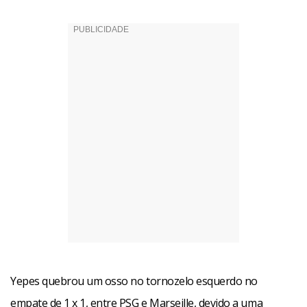
Yepes quebrou um osso no tornozelo esquerdo no
empate de 1 x 1, entre PSG e Marseille, devido a uma