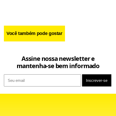
Você também pode gostar
Assine nossa newsletter e
mantenha-se bem informado
Facebook
WhatsApp
LinkedIn
Twitter
X
Telegram
Share