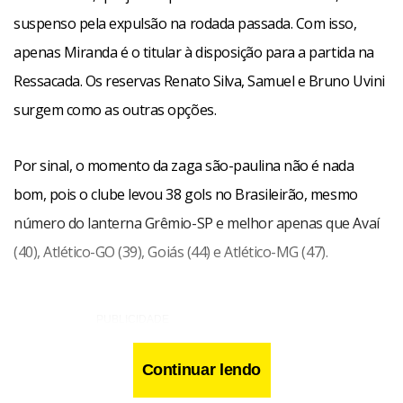
suspenso pela expulsão na rodada passada. Com isso,
apenas Miranda é o titular à disposição para a partida na
Ressacada. Os reservas Renato Silva, Samuel e Bruno Uvini
surgem como as outras opções.
Por sinal, o momento da zaga são-paulina não é nada
bom, pois o clube levou 38 gols no Brasileirão, mesmo
número do lanterna Grêmio-SP e melhor apenas que Avaí
(40), Atlético-GO (39), Goiás (44) e Atlético-MG (47).
Continuar lendo