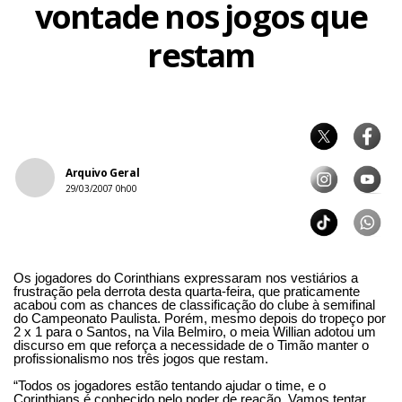
vontade nos jogos que
restam
Arquivo Geral
29/03/2007 0h00
Os jogadores do Corinthians expressaram nos vestiários a
frustração pela derrota desta quarta-feira, que praticamente
acabou com as chances de classificação do clube à semifinal
do Campeonato Paulista. Porém, mesmo depois do tropeço por
2 x 1 para o Santos, na Vila Belmiro, o meia Willian adotou um
discurso em que reforça a necessidade de o Timão manter o
profissionalismo nos três jogos que restam.
“Todos os jogadores estão tentando ajudar o time, e o
Corinthians é conhecido pelo poder de reação. Vamos tentar