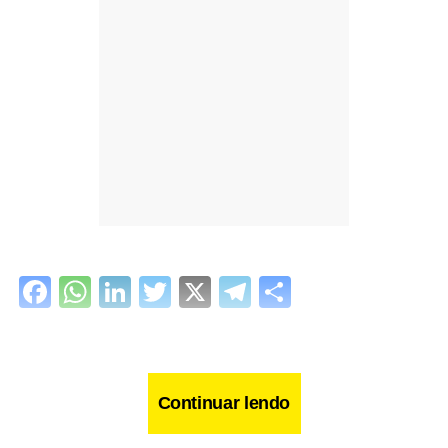
Facebook
WhatsApp
LinkedIn
Twitter
X
Telegram
Share
Continuar lendo