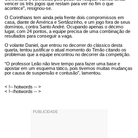
vencer os três jogos que restam para ver no fim o que
acontece”, resignou-se.
O Corinthians tem ainda pela frente dois compromissos em
casa, diante de América e Sertãozinho, e um jogo fora de seus
domínios, contra Santo André. Ocupando apenas o décimo
lugar, com 24 pontos, a equipe precisa de uma combinação de
resultados para conseguir a vaga.
O volante Daniel, que entrou no decorrer do clássico desta
quarta, tentou justificar o atual momento do Timão citando os
problemas que a equipe encontrou no decorrer da competição.
“O professor Leão não teve tempo para fazer uma base e
apostar em um esquema tático, pois tivemos muitas mudanças
por causa de suspensão e contusão”, lamentou.
< !-- hotwords -- >
< !--/hotwords -- >