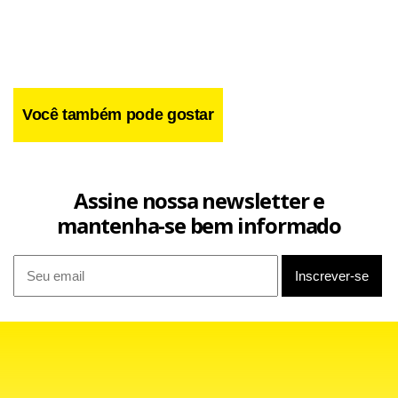
Você também pode gostar
Facebook
WhatsApp
LinkedIn
Twitter
X
Telegram
Share
Assine nossa newsletter e
mantenha-se bem informado