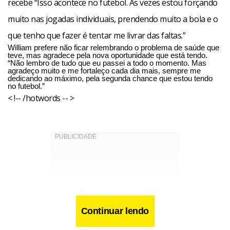
recebe “Isso acontece no futebol. Às vezes estou forçando
muito nas jogadas individuais, prendendo muito a bola e o
que tenho que fazer é tentar me livrar das faltas.”
William prefere não ficar relembrando o problema de saúde que
teve, mas agradece pela nova oportunidade que está tendo.
“Não lembro de tudo que eu passei a todo o momento. Mas
agradeço muito e me fortaleço cada dia mais, sempre me
dedicando ao máximo, pela segunda chance que estou tendo
no futebol.”
< !-- /hotwords -- >
Continuar lendo