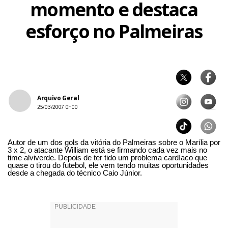
momento e destaca
esforço no Palmeiras
Arquivo Geral
25/03/2007 0h00
Autor de um dos gols da vitória do Palmeiras sobre o Marília por
3 x 2, o atacante William está se firmando cada vez mais no
time alviverde. Depois de ter tido um problema cardíaco que
quase o tirou do futebol, ele vem tendo muitas oportunidades
desde a chegada do técnico Caio Júnior.