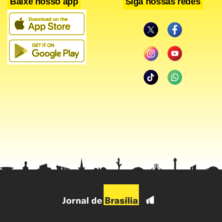
Baixe nosso app
Siga nossas redes