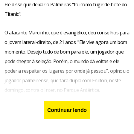
Ele disse que deixar o Palmeiras "foi como fugir de bote do
Titanic".
O atacante Marcinho, que é evangélico, deu conselhos para
o jovem lateral-direito, de 21 anos. "Ele vive agora um bom
momento. Desejo tudo de bom para ele, um jogador que
pode chegar à seleção. Porém, o mundo dá voltas e ele
poderia respeitar os lugares por onde já passou", opinou o
jogador palmeirense, que fará dupla com Enílton, neste
domingo, contra o Inter, no Parque Antártica.
Continuar lendo